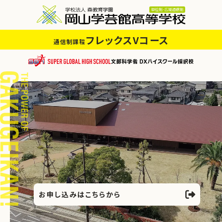
フレックスVコース
通信制課程
お申し込みはこちらから