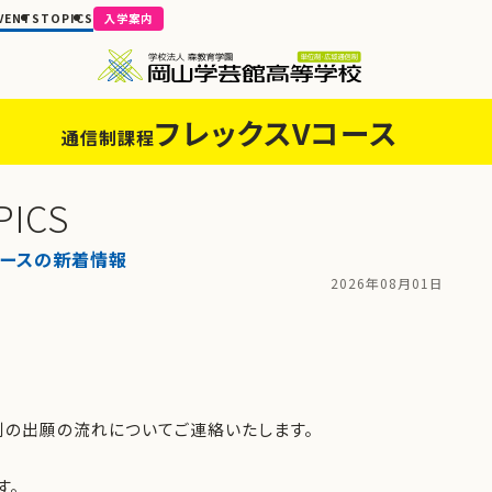
VENTS
TOPICS
入学案内
フレックスVコース
通信制課程
PICS
コースの新着情報
2026年08月01日
の出願の流れについてご連絡いたします。
す。