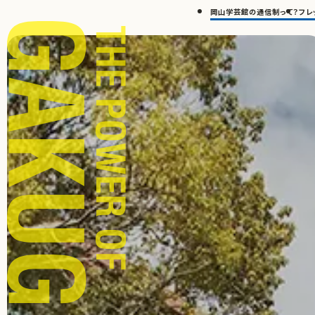
岡山学芸館の通信制って？
フレ