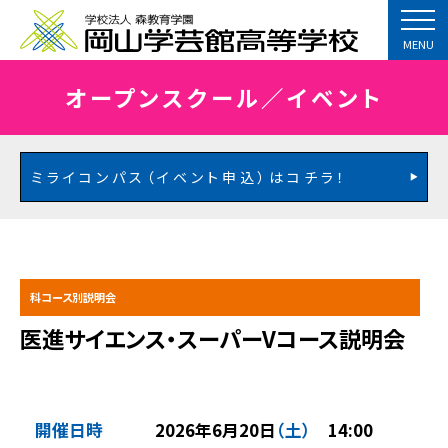
MENU
オープンスクール／イベント
ミライコンパス（イベント申込）はコチラ！
科コース別説明会
医進サイエンス・スーパーVコース説明会
開催日時
2026年6月20日
（土）
14:00