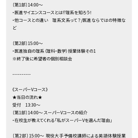
〔第1部〕14:00～
・医進サイエンスコースとは!?理系を知ろう！
・他コースとの違い 理系文系って？/医進ならではの特徴な
ど
〔第2部〕15:00～
・医進独自の理系（理科・数学）授業体験その1
※終了後に希望者の個別相談会
----------
《スーパーVコース》
★当日の流れ★
受付 13:30～
〔第1部〕14:00～ スーパーVコースの紹介
・在校生が教えてくれる「私がスーパーVを選んだ理由」
〔第2部〕15:00～ 現役大手予備校講師による英語体験授業