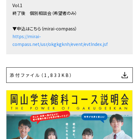
Vol.1
終了後 個別相談会（希望者のみ）
▼申込はこちら（mirai-compass）
https://mirai-
compass.net/usr/okgkgknh/event/evtIndex.jsf
添付ファイル（1,833KB）