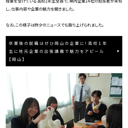
授業を受けている高校1年生全員で、県内企業14社の担当者が来校
し、仕事内容や企業の魅力を聞きました。
なお、この様子は昨夕のニュースでも取り上げられました。
卒業後の就職はぜひ岡山の企業に！高校１年
生に地元企業の出張講義で魅力をアピール
【岡山】