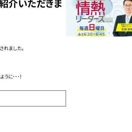
ご紹介いただきま
映されました。
うに･･･!