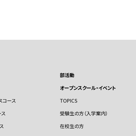
部活動
オープンスクール・イベント
スコース
TOPICS
ース
受験生の方（入学案内）
ス
在校生の方