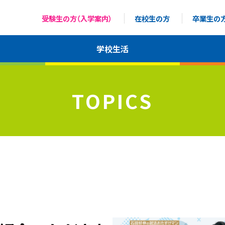
受験生の方（入学案内）
在校生の方
卒業生の
学校生活
TOPICS