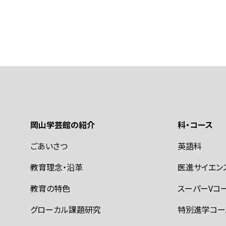
岡山学芸館の紹介
科・コース
ごあいさつ
英語科
教育理念・沿革
医進サイエン
教育の特色
スーパーVコ
グローカル課題研究
特別進学コー