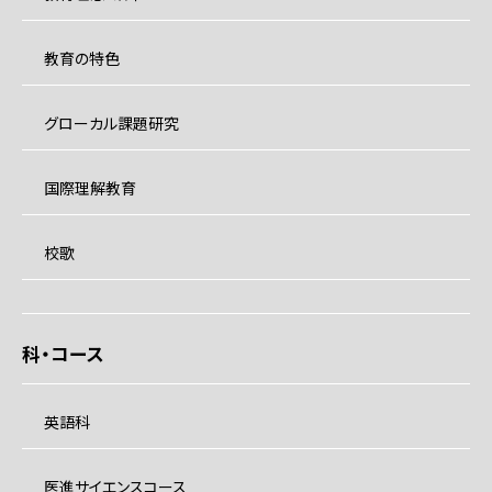
教育の特色
グローカル課題研究
国際理解教育
校歌
科・コース
英語科
医進サイエンスコース