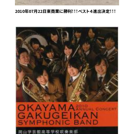
2010年07月22日
東商業に勝利！！！ベスト４進出決定！！！