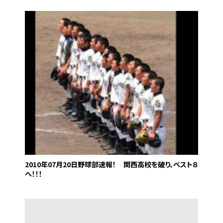
2010年07月20日
野球部速報！ 関西高校を破り、ベスト８
へ！！！