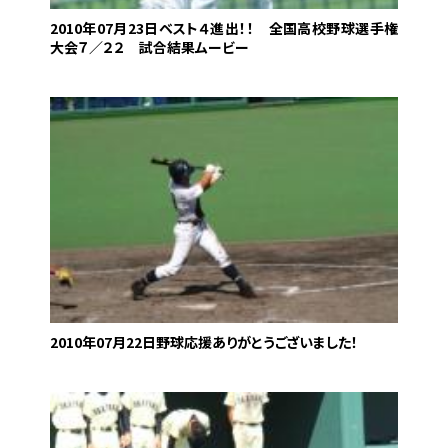
2010年07月23日
ベスト４進出！！ 全国高校野球選手権
大会７／２２ 試合結果ムービー
2010年07月22日
野球応援ありがとうございました！