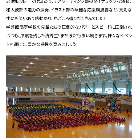
部活動リレーでは涙あり、チアリーディング部のダイナミックな演技、
和太鼓部の迫力の演奏、イラスト部の華麗な応援旗披露など、真剣な
中にも笑いあり感動あり、見どころ盛りだくさんでした！
学芸館高等学校の先輩たちの圧倒的なパワーとスピードに圧倒され
つつも、爪痕を残した清秀生！まだまだ行事は続きます。様々なイベン
トを通じて、豊かな感性を育みましょう！