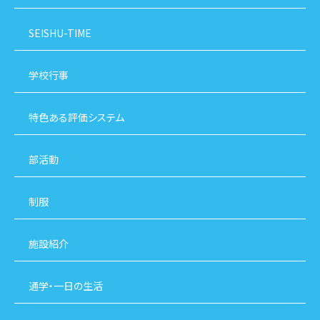
SEISHU-TIME
学校行事
特色ある評価システム
部活動
制服
施設紹介
通学・一日の生活