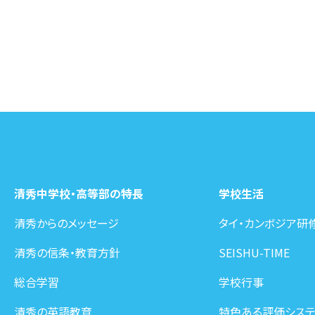
清秀中学校・高等部の特長
学校生活
清秀からのメッセージ
タイ・カンボジア研
清秀の信条・教育方針
SEISHU-TIME
総合学習
学校行事
清秀の英語教育
特色ある評価システ