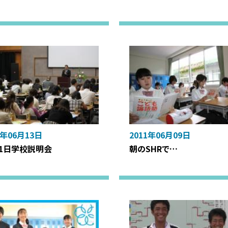
1年06月13日
2011年06月09日
11日学校説明会
朝のSHRで…