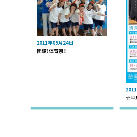
2011年05月24日
団結！体育祭！
201
☆平