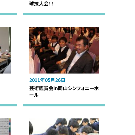
球技大会！！
2011年05月26日
芸術鑑賞会in岡山シンフォニーホ
ール