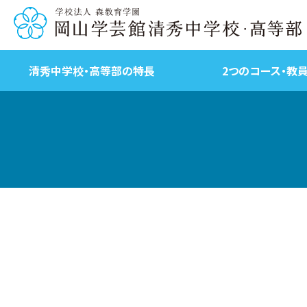
清秀中学校・高等部の特長
2つのコース・教